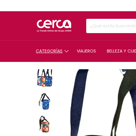
CATEGORÍAS
VIAJEROS
BELLEZA Y CU