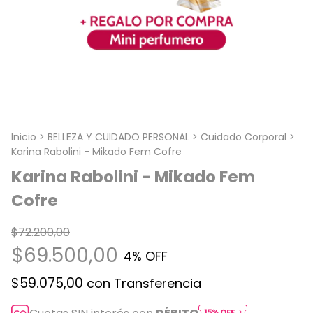
Inicio
>
BELLEZA Y CUIDADO PERSONAL
>
Cuidado Corporal
>
Karina Rabolini - Mikado Fem Cofre
Karina Rabolini - Mikado Fem
Cofre
$72.200,00
$69.500,00
4
% OFF
$59.075,00
con
Transferencia