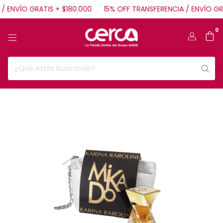
 ENVÍO GRATIS + $180.000
15% OFF TRANSFERENCIA / ENVÍO GRA
0