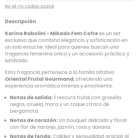
No sé mi código postal
Descripción
Karina Rabolini - Mikado Fem Cofre
es un set
exclusivo que combina elegancia y sofisticación en
un solo estuche. Ideal para quienes buscan una
fragancia femenina única y un accesorio práctico y
estilizado.
Esta fragancia pertenece a la familia olfativa
Oriental Frutal Gourmand
, ofreciendo una
experiencia aromática intensa y envolvente.
Notas de salida:
Frescura frutal con grosella
negra, ciruela, mora y un toque cítrico de
bergamota.
Notas de corazón:
Un bouquet delicado y floral
con flor de naranjo, jazmín, rosa y davana.
Notas de fondo:
Calidez y sensualidad gracias al