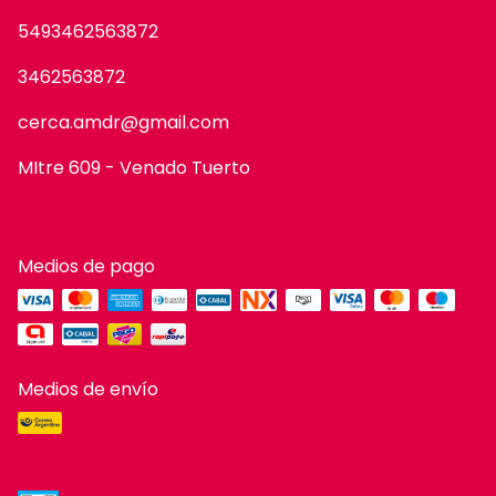
5493462563872
3462563872
cerca.amdr@gmail.com
MItre 609 - Venado Tuerto
Medios de pago
Medios de envío