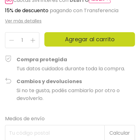
Cuotas SIN interés con
DÉBITO
15% de descuento
pagando con Transferencia
Ver más detalles
Compra protegida
Tus datos cuidados durante toda la compra.
Cambios y devoluciones
Si no te gusta, podés cambiarlo por otro o
devolverlo.
Entregas para el CP:
Cambiar CP
Medios de envío
Calcular