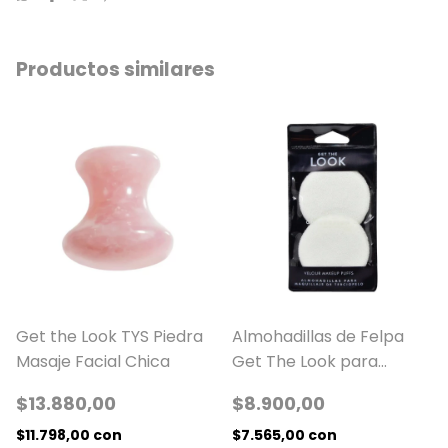
Productos similares
Get the Look TYS Piedra
Almohadillas de Felpa
Masaje Facial Chica
Get The Look para
Maquillaje 6 cm x 2
$13.880,00
$8.900,00
$11.798,00
con
$7.565,00
con