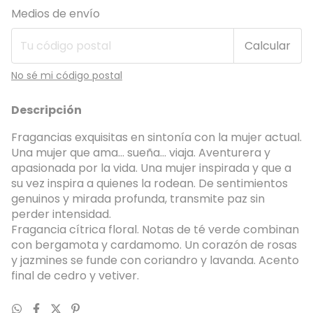
Entregas para el CP:
Cambiar CP
Medios de envío
Calcular
No sé mi código postal
Descripción
Fragancias exquisitas en sintonía con la mujer actual.
Una mujer que ama… sueña… viaja. Aventurera y
apasionada por la vida. Una mujer inspirada y que a
su vez inspira a quienes la rodean. De sentimientos
genuinos y mirada profunda, transmite paz sin
perder intensidad.
Fragancia cítrica floral. Notas de té verde combinan
con bergamota y cardamomo. Un corazón de rosas
y jazmines se funde con coriandro y lavanda. Acento
final de cedro y vetiver.