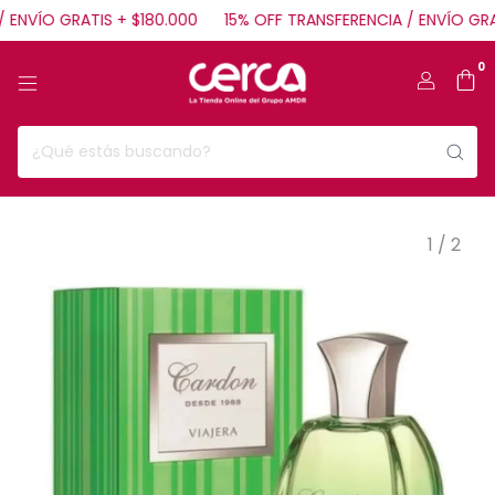
ENVÍO GRATIS + $180.000
15% OFF TRANSFERENCIA / ENVÍO GRAT
0
1
/
2