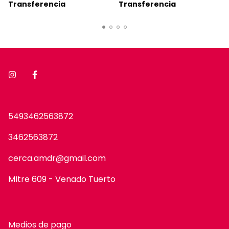
Transferencia
Transferencia
5493462563872
3462563872
cerca.amdr@gmail.com
MItre 609 - Venado Tuerto
Medios de pago