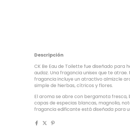
Descripción
CK Be Eau de Toilette fue diseñado para h
audaz. Una fragancia unisex que te atrae. F
fragancia incluye un atractivo almizcle
simple de hierbas, cítricos y flores.
El aroma se abre con bergamota fresca, 
capas de especias blancas, magnolia, not
fragancia edificante está diseñada para u