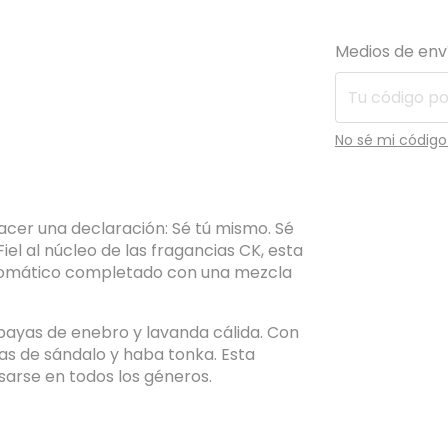
Entregas para el
Medios de env
No sé mi código
acer una declaración: Sé tú mismo. Sé
iel al núcleo de las fragancias CK, esta
 aromático completado con una mezcla
bayas de enebro y lavanda cálida. Con
as de sándalo y haba tonka. Esta
sarse en todos los géneros.