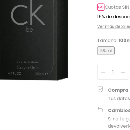
Cuotas SIN
15% de descue
Ver más detalle
Tamaño:
100m
100ml
Compra 
Tus datos
Cambios
Si no te 
devolverl