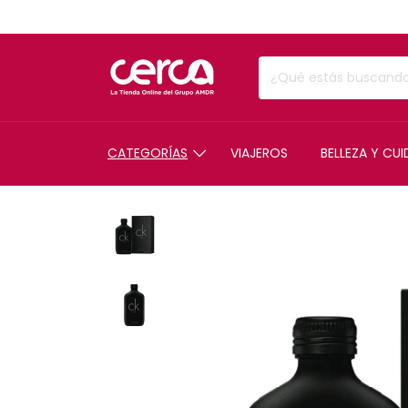
CATEGORÍAS
VIAJEROS
BELLEZA Y CU