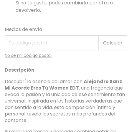
Si no te gusta, podés cambiarlo por otro o
devolverlo.
Entregas para el CP:
Cambiar CP
Medios de envío
Calcular
No sé mi código postal
Descripción
Descubrí la esencia del amor con
Alejandro Sanz
Mi Acorde Eres Tú Women EDT
, una fragancia que
evoca la pasión y la unicidad de ese sentimiento tan
universal. Inspirada en las historias verdaderas que
dan sentido a la vida, esta composición íntima y
personal revela los secretos más profundos del
cantante.
Su apertura fresca y delicada combina notas de