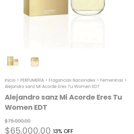
Inicio
>
PERFUMERÍA
>
Fragancias Nacionales
>
Femeninas
>
Alejandro sanz Mi Acorde Eres Tu Women EDT
Alejandro sanz Mi Acorde Eres Tu
Women EDT
$75.000,00
$65.000,00
13
% OFF