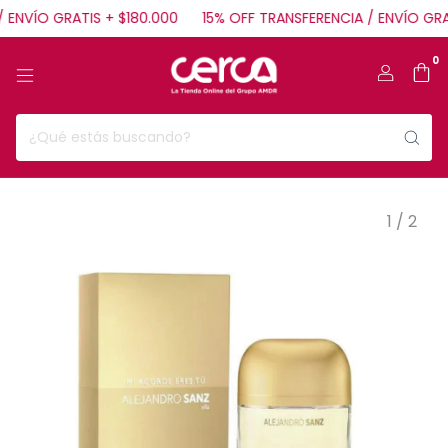
ENVÍO GRATIS + $180.000
15% OFF TRANSFERENCIA / ENVÍO GRAT
0
1
/
2