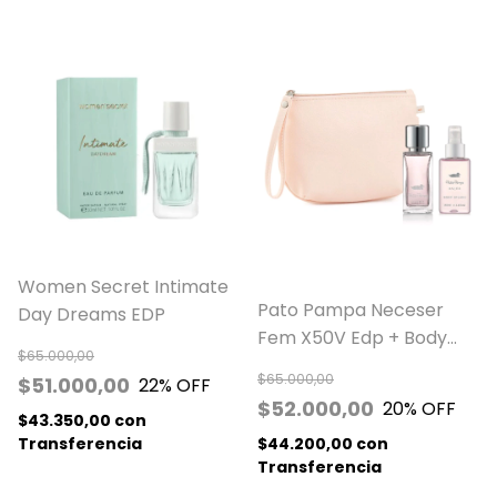
Women Secret Intimate
Pato Pampa Neceser
Day Dreams EDP
Fem X50V Edp + Body
$65.000,00
Splash
$65.000,00
$51.000,00
22
% OFF
$52.000,00
20
% OFF
$43.350,00
con
$44.200,00
con
Transferencia
Transferencia